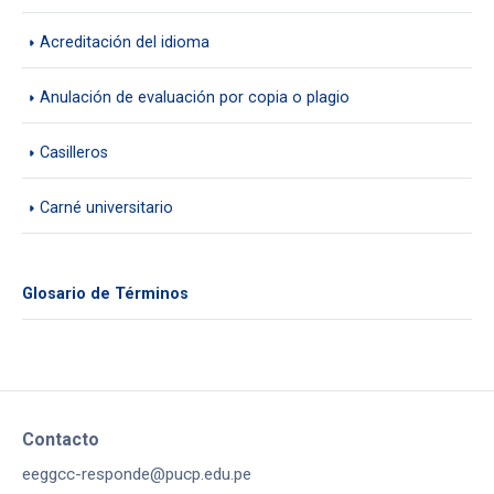
Acreditación del idioma
Anulación de evaluación por copia o plagio
Casilleros
Carné universitario
Glosario de Términos
Contacto
eeggcc-responde@pucp.edu.pe