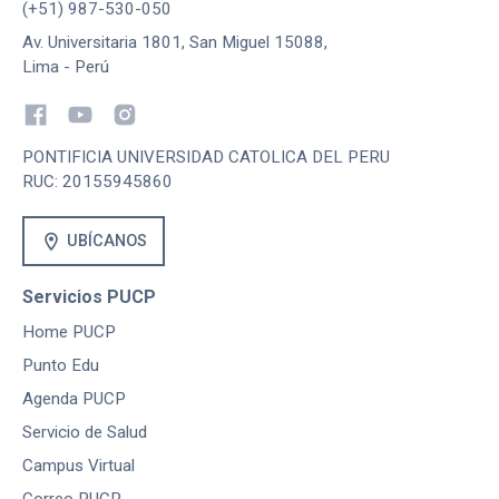
(+51) 987-530-050
Av. Universitaria 1801, San Miguel 15088,
Lima - Perú
PONTIFICIA UNIVERSIDAD CATOLICA DEL PERU
RUC: 20155945860
location_on
UBÍCANOS
Servicios PUCP
Home PUCP
Punto Edu
Agenda PUCP
Servicio de Salud
Campus Virtual