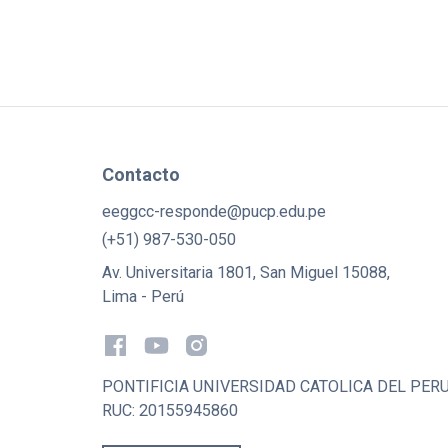
Contacto
eeggcc-responde@pucp.edu.pe
(+51) 987-530-050
Av. Universitaria 1801, San Miguel 15088,
Lima - Perú
PONTIFICIA UNIVERSIDAD CATOLICA DEL PER
RUC: 20155945860