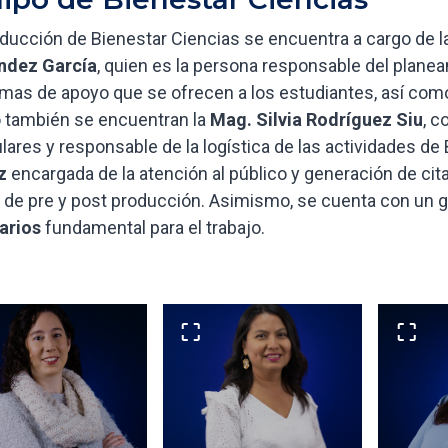
ducción de Bienestar Ciencias se encuentra a cargo de la
ndez García
, quien es la persona responsable del planea
mas de apoyo que se ofrecen a los estudiantes, así como 
 también se encuentran la
Mag. Silvia Rodríguez Siu
, c
ulares y responsable de la logística de las actividades d
z
encargada de la atención al público y generación de cita
ía de pre y post producción. Asimismo, se cuenta con un
arios
fundamental para el trabajo.