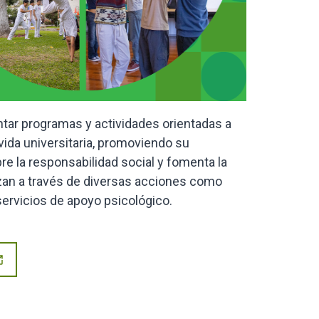
tar programas y actividades orientadas a
vida universitaria, promoviendo su
re la responsabilidad social y fomenta la
anzan a través de diversas acciones como
y servicios de apoyo psicológico.
_new