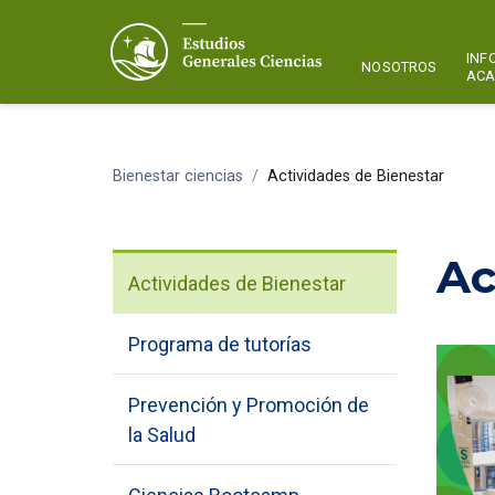
INF
NOSOTROS
ACA
Bienestar ciencias
/
Actividades de Bienestar
Ac
Actividades de Bienestar
Programa de tutorías
Prevención y Promoción de
la Salud