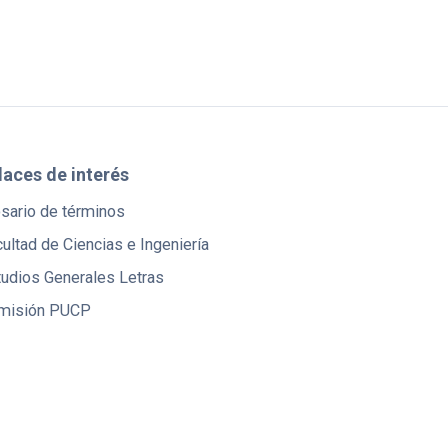
laces de interés
osario de términos
ultad de Ciencias e Ingeniería
tudios Generales Letras
misión PUCP