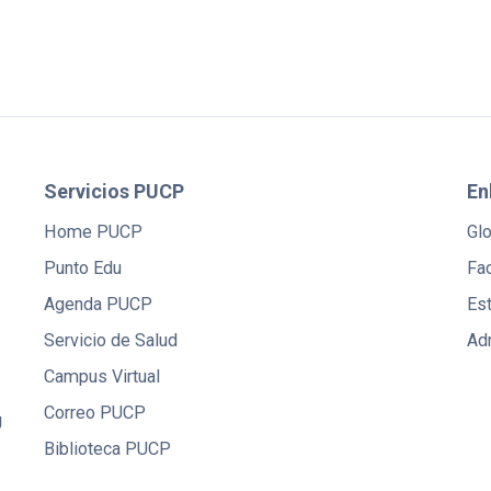
Servicios PUCP
En
Home PUCP
Gl
Punto Edu
Fac
Agenda PUCP
Es
Servicio de Salud
Ad
Campus Virtual
Correo PUCP
U
Biblioteca PUCP