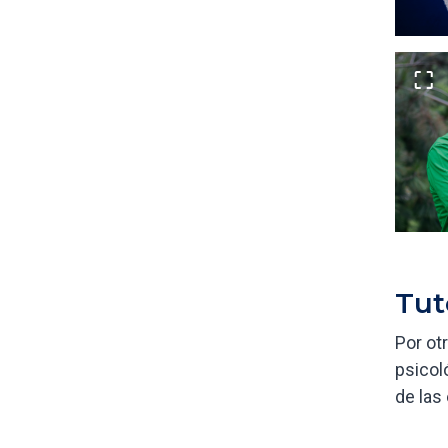
Tut
Por otr
psicol
de las