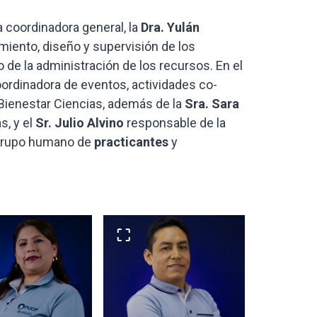
 coordinadora general, la
Dra. Yulán
miento, diseño y supervisión de los
de la administración de los recursos. En el
oordinadora de eventos, actividades co-
e Bienestar Ciencias, además de la
Sra. Sara
s, y el
Sr. Julio Alvino
responsable de la
 grupo humano de
practicantes
y