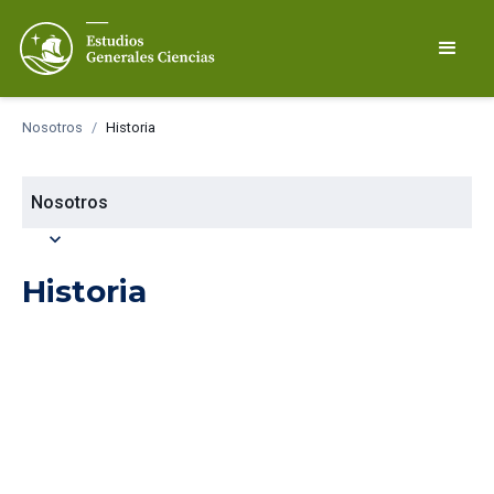
Nosotros
/
Historia
Nosotros
expand_more
Historia