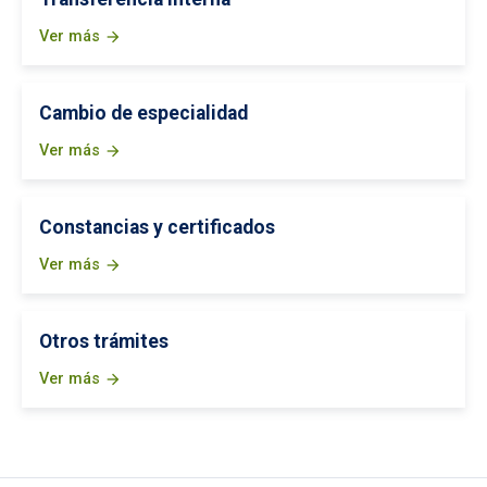
Ver más
arrow_forward
Cambio de especialidad
Ver más
arrow_forward
Constancias y certificados
Ver más
arrow_forward
Otros trámites
Ver más
arrow_forward