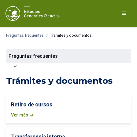
Preguntas frecuentes
/
Trámites y documentos
Preguntas frecuentes
expand_more
Trámites y documentos
Retiro de cursos
Ver más
arrow_forward
Transferencia interna