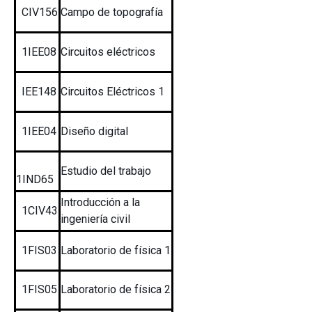
CIV156
Campo de topografía
1IEE08
Circuitos eléctricos
IEE148
Circuitos Eléctricos 1
1IEE04
Diseño digital
Estudio del trabajo
1IND65
Introducción a la
1CIV43
ingeniería civil
1FIS03
Laboratorio de física 1
1FIS05
Laboratorio de física 2