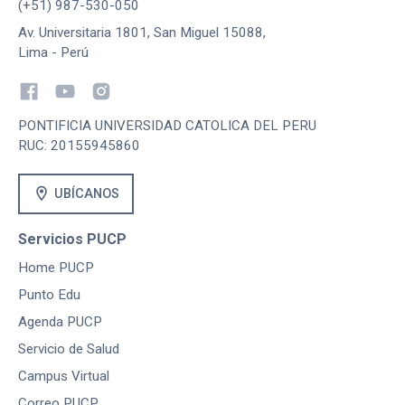
(+51) 987-530-050
Av. Universitaria 1801, San Miguel 15088,
Lima - Perú
PONTIFICIA UNIVERSIDAD CATOLICA DEL PERU
RUC: 20155945860
location_on
UBÍCANOS
Servicios PUCP
Home PUCP
Punto Edu
Agenda PUCP
Servicio de Salud
Campus Virtual
Correo PUCP