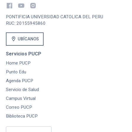
PONTIFICIA UNIVERSIDAD CATOLICA DEL PERU
RUC: 20155945860
location_on
UBÍCANOS
Servicios PUCP
Home PUCP
Punto Edu
Agenda PUCP
Servicio de Salud
Campus Virtual
Correo PUCP
Biblioteca PUCP