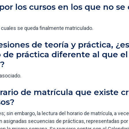
por los cursos en los que no se
s cuales se queda finalmente matriculado.
siones de teoría y práctica, ¿e
 de práctica diferente al que el
o?
asociado.
rario de matrícula que existe c
sos?
s; sin embargo, la lectura del horario de matrícula, a vec
en asignadas secuencias de prácticas, representadas por l
ir en la misma semana. Se requiere contar con el Calenda