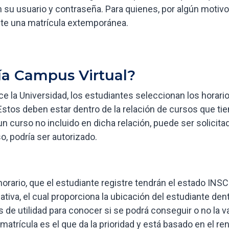
 su usuario y contraseña. Para quienes, por algún motivo
ste una matrícula extemporánea.
ía Campus Virtual?
e la Universidad, los estudiantes seleccionan los horari
Estos deben estar dentro de la relación de cursos que t
 un curso no incluido en dicha relación, puede ser solici
o, podría ser autorizado.
horario, que el estudiante registre tendrán el estado INS
ativa, el cual proporciona la ubicación del estudiante den
es de utilidad para conocer si se podrá conseguir o no la 
 matrícula es el que da la prioridad y está basado en el re