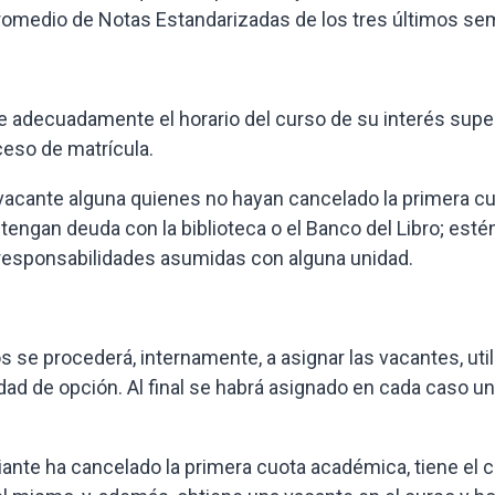
romedio de Notas Estandarizadas de los tres últimos se
 adecuadamente el horario del curso de su interés supe
oceso de matrícula.
vacante alguna quienes no hayan cancelado la primera c
engan deuda con la biblioteca o el Banco del Libro; esté
responsabilidades asumidas con alguna unidad.
os se procederá, internamente, a asignar las vacantes, uti
dad de opción. Al final se habrá asignado en cada caso un
ante ha cancelado la primera cuota académica, tiene el 