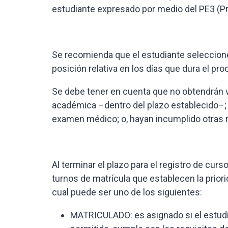
estudiante expresado por medio del PE3 (P
Se recomienda que el estudiante seleccione
posición relativa en los días que dura el pr
Se debe tener en cuenta que no obtendrán 
académica –dentro del plazo establecido–; t
examen médico; o, hayan incumplido otras 
Al terminar el plazo para el registro de curs
turnos de matrícula que establecen la priori
cual puede ser uno de los siguientes:
MATRICULADO: es asignado si el estudi