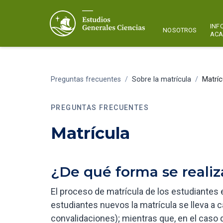
INF
NOSOTROS
ACA
Preguntas frecuentes
/
Sobre la matrícula
/
Matríc
PREGUNTAS FRECUENTES
Matrícula
¿De qué forma se realiz
El proceso de matrícula de los estudiantes 
estudiantes nuevos la matrícula se lleva a 
convalidaciones); mientras que, en el caso 