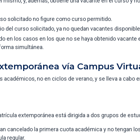
l mismo, y, además, obtiene una vacante en el curso y ho
so solicitado no figure como curso permitido.
io del curso solicitado, ya no quedan vacantes disponible
en los casos en los que no se haya obtenido vacante e
 forma simultánea.
extemporánea vía Campus Virtu
 académicos, no en ciclos de verano, y se lleva a cabo 
atrícula extemporánea está dirigida a dos grupos de estu
an cancelado la primera cuota académica y no tengan lo
la regular.