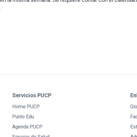
.
Servicios PUCP
En
Home PUCP
Gl
Punto Edu
Fac
Agenda PUCP
Es
Servicio de Salud
Ad