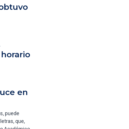
 obtuvo
s
 horario
ruce en
es, puede
etras, que,
rio Académico