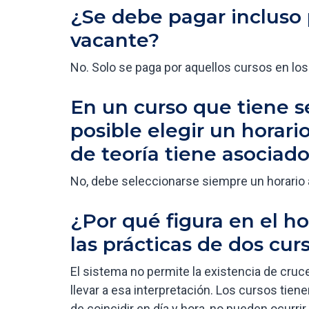
¿Se debe pagar incluso 
vacante?
No. Solo se paga por aquellos cursos en lo
En un curso que tiene se
posible elegir un horario
de teoría tiene asociad
No, debe seleccionarse siempre un horario 
¿Por qué figura en el ho
las prácticas de dos cur
El sistema no permite la existencia de cruce
llevar a esa interpretación. Los cursos tien
de coincidir en día y hora, no pueden ocurr