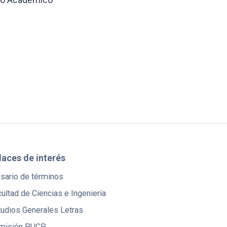
laces de interés
osario de términos
ultad de Ciencias e Ingeniería
tudios Generales Letras
misión PUCP