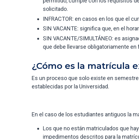
permitido, cumple con los requisitos de
solicitado.
INFRACTOR: en casos en los que el cur
SIN VACANTE: significa que, en el horar
SIN VACANTE/SIMULTÁNEO: es asignado 
que debe llevarse obligatoriamente en
¿Cómo es la matrícula 
Es un proceso que solo existe en semestres
establecidas por la Universidad.
En el caso de los estudiantes antiguos la m
Los que no están matriculados que hay
impedimentos descritos para la matrícu