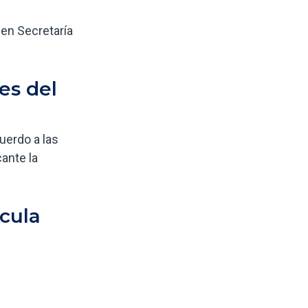
 en Secretaría
es del
uerdo a las
ante la
cula