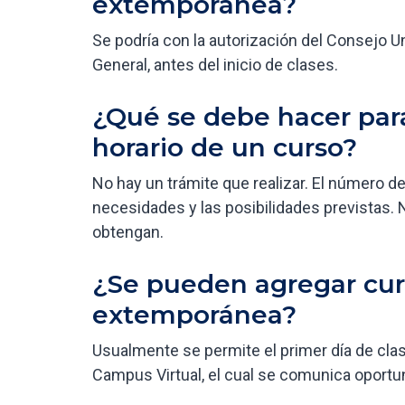
extemporánea?
Se podría con la autorización del Consejo Un
General, antes del inicio de clases.
¿Qué se debe hacer para
horario de un curso?
No hay un trámite que realizar. El número de
necesidades y las posibilidades previstas.
obtengan.
¿Se pueden agregar curs
extemporánea?
Usualmente se permite el primer día de cla
Campus Virtual, el cual se comunica oport