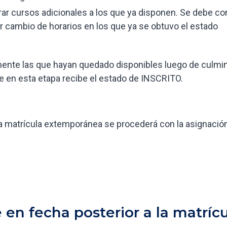
ar cursos adicionales a los que ya disponen. Se debe co
ar cambio de horarios en los que ya se obtuvo el estado
ente las que hayan quedado disponibles luego de culmin
re en esta etapa recibe el estado de INSCRITO.
o la matrícula extemporánea se procederá con la asignaci
 en fecha posterior a la matríc