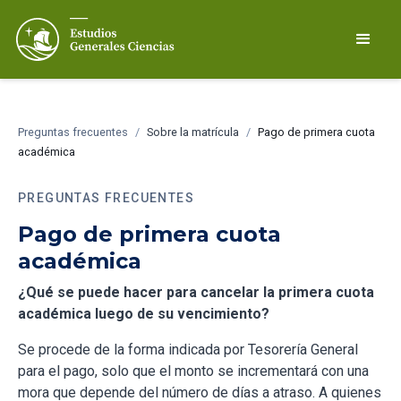
Preguntas frecuentes
/
Sobre la matrícula
/
Pago de primera cuota
académica
PREGUNTAS FRECUENTES
Pago de primera cuota
académica
¿Qué se puede hacer para cancelar la primera cuota
académica luego de su vencimiento?
Se procede de la forma indicada por Tesorería General
para el pago, solo que el monto se incrementará con una
mora que depende del número de días a atraso. A quienes