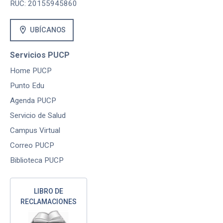
RUC: 20155945860
location_on
UBÍCANOS
Servicios PUCP
Home PUCP
Punto Edu
Agenda PUCP
Servicio de Salud
Campus Virtual
Correo PUCP
Biblioteca PUCP
LIBRO DE
RECLAMACIONES