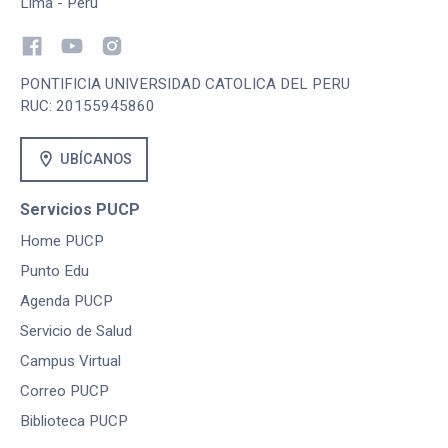
Lima - Perú
PONTIFICIA UNIVERSIDAD CATOLICA DEL PERU
RUC: 20155945860
location_on
UBÍCANOS
Servicios PUCP
Home PUCP
Punto Edu
Agenda PUCP
Servicio de Salud
Campus Virtual
Correo PUCP
Biblioteca PUCP