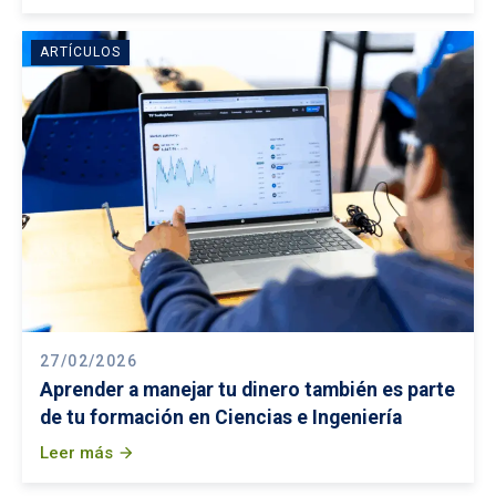
ARTÍCULOS
27/02/2026
Aprender a manejar tu dinero también es parte
de tu formación en Ciencias e Ingeniería
Leer más
arrow_forward