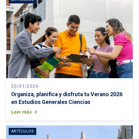
30/01/2026
Organiza, planifica y disfruta tu Verano 2026
en Estudios Generales Ciencias
Leer más
arrow_forward
ARTÍCULOS