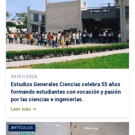
30/01/2026
Estudios Generales Ciencias celebra 55 años
formando estudiantes con vocación y pasión
por las ciencias e ingenierías.
Leer más
arrow_forward
ARTÍCULOS