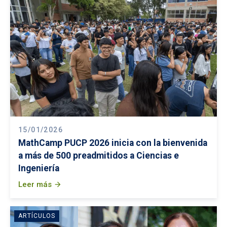
15/01/2026
MathCamp PUCP 2026 inicia con la bienvenida
a más de 500 preadmitidos a Ciencias e
Ingeniería
Leer más
arrow_forward
ARTÍCULOS