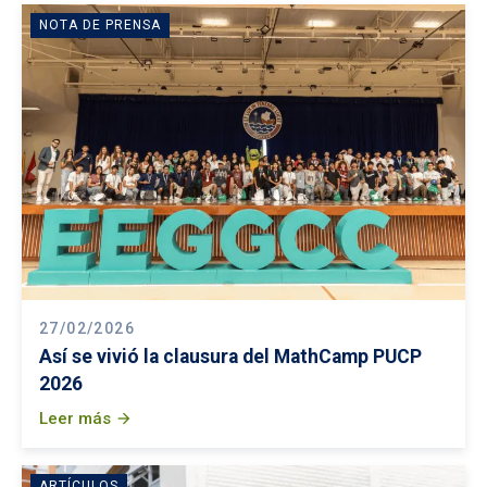
NOTA DE PRENSA
27/02/2026
Así se vivió la clausura del MathCamp PUCP
2026
Leer más
arrow_forward
ARTÍCULOS