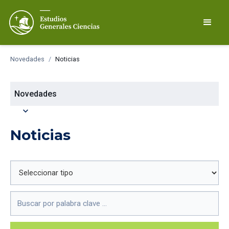
Novedades
/
Noticias
Novedades
expand_more
Noticias