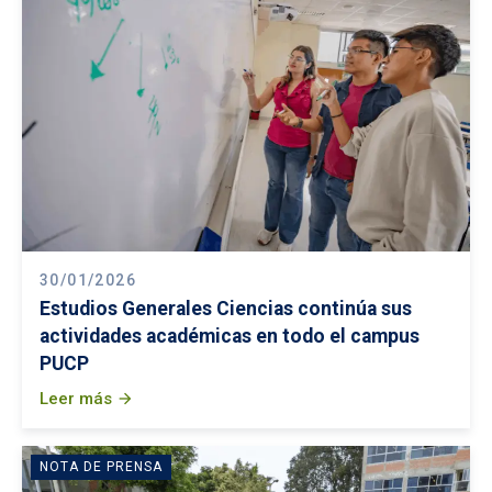
30/01/2026
Estudios Generales Ciencias continúa sus
actividades académicas en todo el campus
PUCP
Leer más
arrow_forward
NOTA DE PRENSA