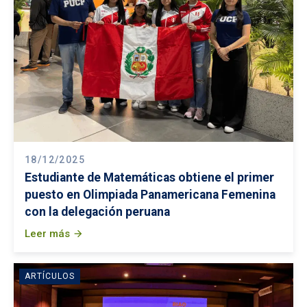
18/12/2025
Estudiante de Matemáticas obtiene el primer
puesto en Olimpiada Panamericana Femenina
con la delegación peruana
Leer más
arrow_forward
ARTÍCULOS