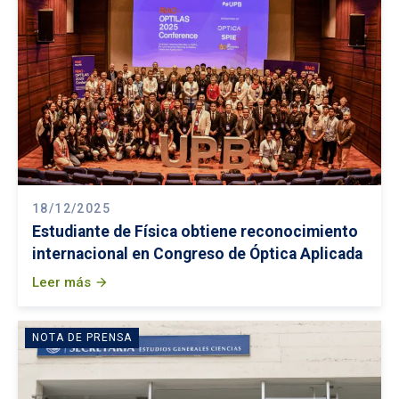
18/12/2025
Estudiante de Física obtiene reconocimiento
internacional en Congreso de Óptica Aplicada
Leer más
arrow_forward
NOTA DE PRENSA