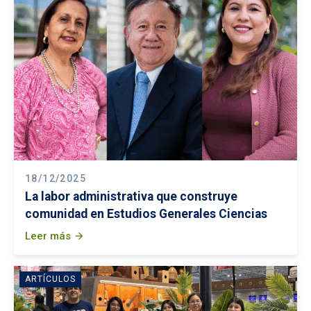
18/12/2025
La labor administrativa que construye
comunidad en Estudios Generales Ciencias
Leer más
arrow_forward
ARTÍCULOS