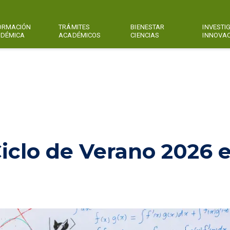
ORMACIÓN
TRÁMITES
BIENESTAR
INVESTI
DÉMICA
ACADÉMICOS
CIENCIAS
INNOVA
Ciclo de Verano 2026 