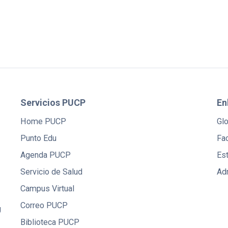
Servicios PUCP
En
Home PUCP
Gl
Punto Edu
Fac
Agenda PUCP
Es
Servicio de Salud
Ad
Campus Virtual
Correo PUCP
U
Biblioteca PUCP