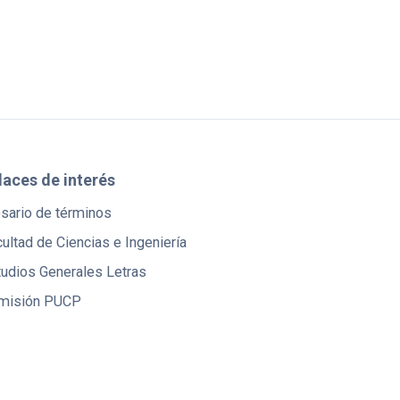
laces de interés
osario de términos
ultad de Ciencias e Ingeniería
tudios Generales Letras
misión PUCP