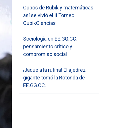
Cubos de Rubik y matemáticas:
así se vivió el II Torneo
CubikCiencias
Sociología en EE.GG.CC.:
pensamiento crítico y
compromiso social
¡Jaque a la rutina! El ajedrez
gigante tomó la Rotonda de
EE.GG.CC.