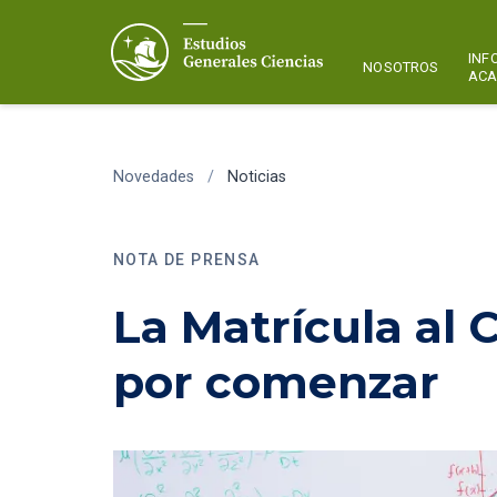
INF
NOSOTROS
ACA
Novedades
/
Noticias
NOTA DE PRENSA
La Matrícula al 
por comenzar