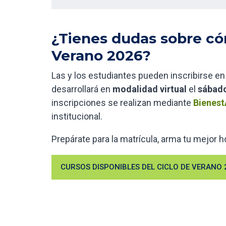
¿Tienes dudas sobre cóm
Verano 2026?
Las y los estudiantes pueden inscribirse en
desarrollará en
modalidad virtual
el
sábado
inscripciones se realizan mediante
Bienes
institucional.
Prepárate para la matrícula, arma tu mejor 
CURSOS DISPONIBLES DEL CICLO DE VERANO 