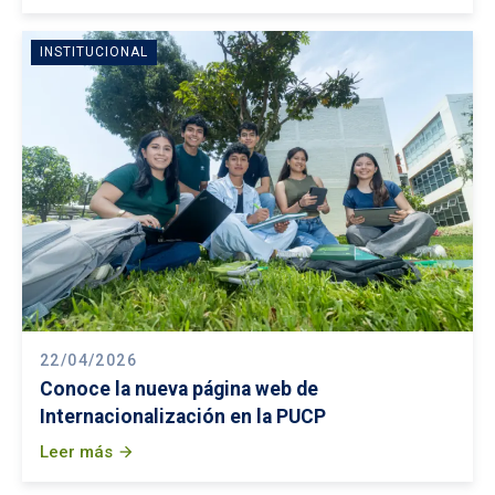
INSTITUCIONAL
22/04/2026
Conoce la nueva página web de
Internacionalización en la PUCP
Leer más
arrow_forward