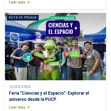
Leer más
arrow_forward
NOTA DE PRENSA
12/05/2026
Feria “Ciencias y el Espacio”: Explorar el
universo desde la PUCP
Leer más
arrow_forward