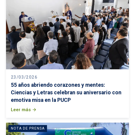
23/03/2026
55 años abriendo corazones y mentes:
Ciencias y Letras celebran su aniversario con
emotiva misa en la PUCP
Leer más
arrow_forward
NOTA DE PRENSA