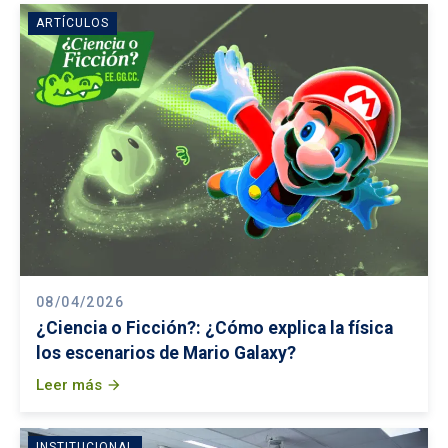
ARTÍCULOS
08/04/2026
¿Ciencia o Ficción?: ¿Cómo explica la física
los escenarios de Mario Galaxy?
Leer más
arrow_forward
INSTITUCIONAL