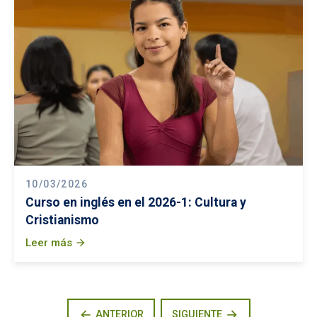
10/03/2026
Curso en inglés en el 2026-1: Cultura y
Cristianismo
Leer más
arrow_forward
arrow_back
arrow_forward
ANTERIOR
SIGUIENTE