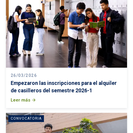
26/03/2026
Empezaron las inscripciones para el alquiler
de casilleros del semestre 2026-1
Leer más
arrow_forward
CONVOCATORIA