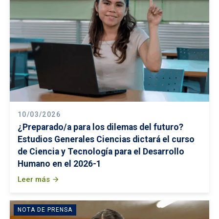
10/03/2026
¿Preparado/a para los dilemas del futuro?
Estudios Generales Ciencias dictará el curso
de Ciencia y Tecnología para el Desarrollo
Humano en el 2026-1
Leer más
arrow_forward
NOTA DE PRENSA