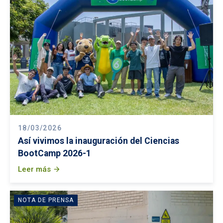
18/03/2026
Así vivimos la inauguración del Ciencias
BootCamp 2026-1
Leer más
arrow_forward
NOTA DE PRENSA