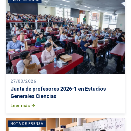
27/03/2026
Junta de profesores 2026-1 en Estudios
Generales Ciencias
Leer más
arrow_forward
NOTA DE PRENSA