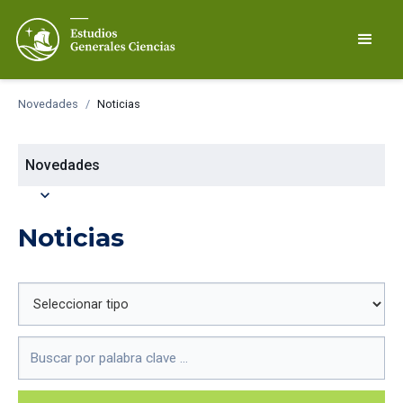
Novedades
/
Noticias
Novedades
expand_more
Noticias