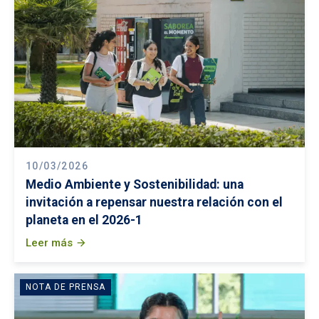
10/03/2026
Medio Ambiente y Sostenibilidad: una
invitación a repensar nuestra relación con el
planeta en el 2026-1
Leer más
arrow_forward
NOTA DE PRENSA