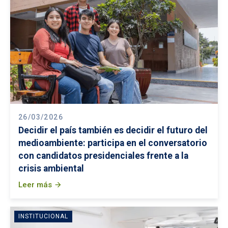
26/03/2026
Decidir el país también es decidir el futuro del
medioambiente: participa en el conversatorio
con candidatos presidenciales frente a la
crisis ambiental
Leer más
arrow_forward
INSTITUCIONAL