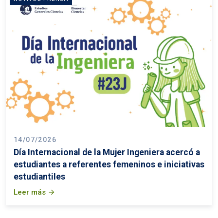
14/07/2026
Día Internacional de la Mujer Ingeniera acercó a
estudiantes a referentes femeninos e iniciativas
estudiantiles
Leer más
arrow_forward