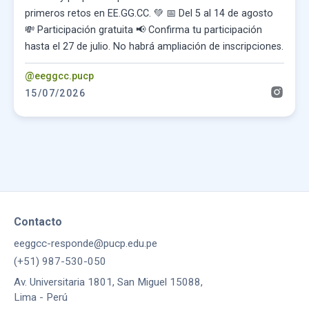
primeros retos en EE.GG.CC. 💚 📅 Del 5 al 14 de agosto
💸 Participación gratuita 📢 Confirma tu participación
hasta el 27 de julio. No habrá ampliación de inscripciones.
@eeggcc.pucp
15/07/2026
Contacto
eeggcc-responde@pucp.edu.pe
(+51) 987-530-050
Av. Universitaria 1801, San Miguel 15088,
Lima - Perú