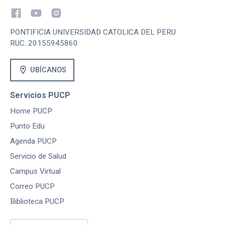
PONTIFICIA UNIVERSIDAD CATOLICA DEL PERU
RUC: 20155945860
location_on
UBÍCANOS
Servicios PUCP
Home PUCP
Punto Edu
Agenda PUCP
Servicio de Salud
Campus Virtual
Correo PUCP
Biblioteca PUCP