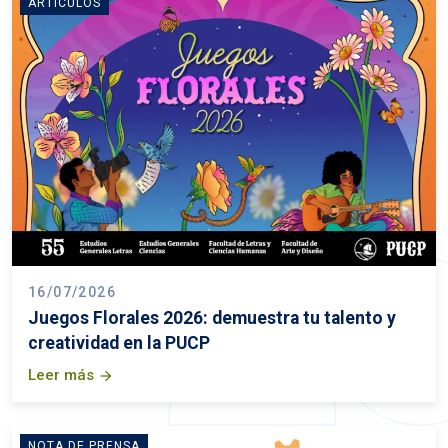
ARTÍCULOS
16/07/2026
Juegos Florales 2026: demuestra tu talento y
creatividad en la PUCP
Leer más
arrow_forward
NOTA DE PRENSA