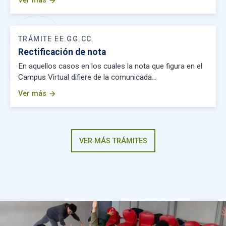
Ver más
arrow_forward
TRÁMITE EE.GG.CC.
Rectificación de nota
En aquellos casos en los cuales la nota que figura en el
Campus Virtual difiere de la comunicada…
Ver más
arrow_forward
VER MÁS TRÁMITES