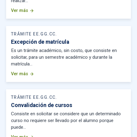
realizar…
Ver más
arrow_forward
TRÁMITE EE.GG.CC.
Excepción de matrícula
Es un trámite académico, sin costo, que consiste en
solicitar, para un semestre académico y durante la
matrícula…
Ver más
arrow_forward
TRÁMITE EE.GG.CC.
Convalidación de cursos
Consiste en solicitar se considere que un determinado
curso no requiere ser llevado por el alumno porque
puede…