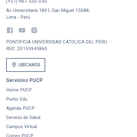
(+51) 987-530-050
Av. Universitaria 1801, San Miguel 15088,
Lima - Perú
PONTIFICIA UNIVERSIDAD CATOLICA DEL PERU
RUC: 20155945860
location_on
UBÍCANOS
Servicios PUCP
Home PUCP
Punto Edu
Agenda PUCP
Servicio de Salud
Campus Virtual
Correo PUCP