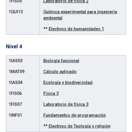
1FIS05
Laboratorio de física 2
1QUI13
Química experimental para ingeniería
ambiental
**
Electivos de humanidades 1
Nivel 4
1IAS03
Biología funcional
1MAT09
Cálculo aplicado
1IAS04
Ecología y biodiversidad
1FIS06
Física 3
1FIS07
Laboratorio de física 3
1INF01
Fundamentos de programación
**
Electivos de Teología y religión