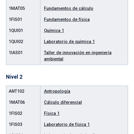
1MAT05
Fundamentos de cálculo
1FIS01
Fundamentos de física
1QUI01
Química 1
1QUI02
Laboratorio de química 1
1IAS01
Taller de innovación en ingeniería
ambiental
Nivel 2
ANT102
Antropología
1MAT06
Cálculo diferencial
1FIS02
Física 1
1FIS03
Laboratorio de física 1