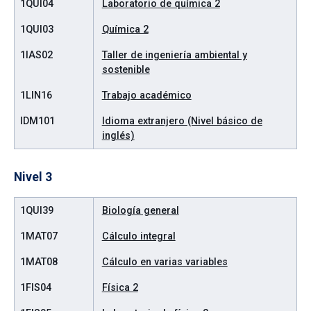
1QUI04
Laboratorio de química 2
1QUI03
Química 2
1IAS02
Taller de ingeniería ambiental y
sostenible
1LIN16
Trabajo académico
IDM101
Idioma extranjero (Nivel básico de
inglés)
Nivel 3
1QUI39
Biología general
1MAT07
Cálculo integral
1MAT08
Cálculo en varias variables
1FIS04
Física 2