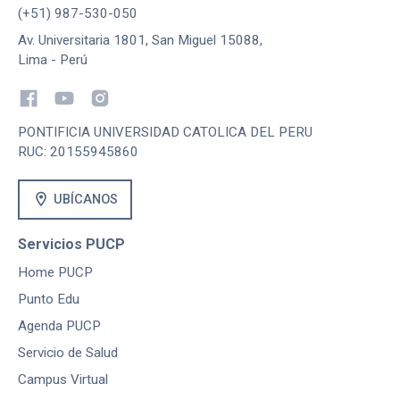
(+51) 987-530-050
Av. Universitaria 1801, San Miguel 15088,
Lima - Perú
PONTIFICIA UNIVERSIDAD CATOLICA DEL PERU
RUC: 20155945860
location_on
UBÍCANOS
Servicios PUCP
Home PUCP
Punto Edu
Agenda PUCP
Servicio de Salud
Campus Virtual