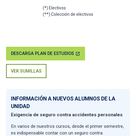
(*) Electivos
(**) Colección de electivos
DESCARGA PLAN DE ESTUDIOS
open_in_new
VER SUMILLAS
INFORMACIÓN A NUEVOS ALUMNOS DE LA
UNIDAD
Exigencia de seguro contra accidentes personales
En varios de nuestros cursos, desde el primer semestre,
es indispensable contar con un seguro contra