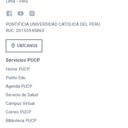
Lima - Perú
PONTIFICIA UNIVERSIDAD CATOLICA DEL PERU
RUC: 20155945860
location_on
UBÍCANOS
Servicios PUCP
Home PUCP
Punto Edu
Agenda PUCP
Servicio de Salud
Campus Virtual
Correo PUCP
Biblioteca PUCP