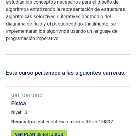
estudian los conceptos necesarios para el diseño de
algoritmos enfatizando la representación de estructuras
algorítmicas selectivas e iterativas por medio del
diagrama de flujo y el pseudocódigo. Finalmente, se
implementarán los algoritmos usando un lenguaje de
programación imperativo.
Este curso pertenece a las siguientes carreras:
OBLIGATORIO
Física
Nivel:
3
Requisitos:
Haber obtenido mínimo 08 en 1FIS02
VER PLAN DE ESTUDIOS