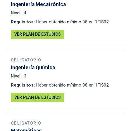
Ingeniería Mecatrónica
Nivel:
4
Requisitos:
Haber obtenido mínimo 08 en 1FIS02
VER PLAN DE ESTUDIOS
OBLIGATORIO
Ingeniería Química
Nivel:
3
Requisitos:
Haber obtenido mínimo 08 en 1FIS02
VER PLAN DE ESTUDIOS
OBLIGATORIO
Matemáticas