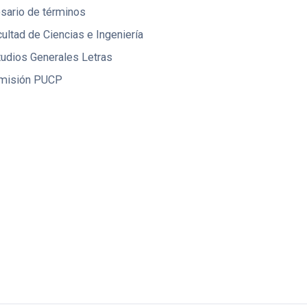
osario de términos
ultad de Ciencias e Ingeniería
tudios Generales Letras
misión PUCP