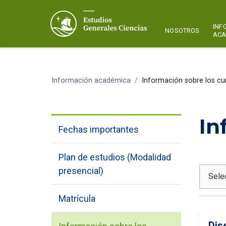
INF
NOSOTROS
ACA
Información académica
/
Información sobre los cu
In
Fechas importantes
Plan de estudios (Modalidad
presencial)
Matrícula
Dis