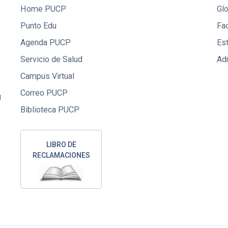
Home PUCP
Gl
Punto Edu
Fac
Agenda PUCP
Es
Servicio de Salud
Ad
Campus Virtual
Correo PUCP
U
Biblioteca PUCP
LIBRO DE
RECLAMACIONES