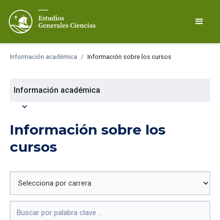
Información académica
/
Información sobre los cursos
Información académica
expand_more
Información sobre los
cursos