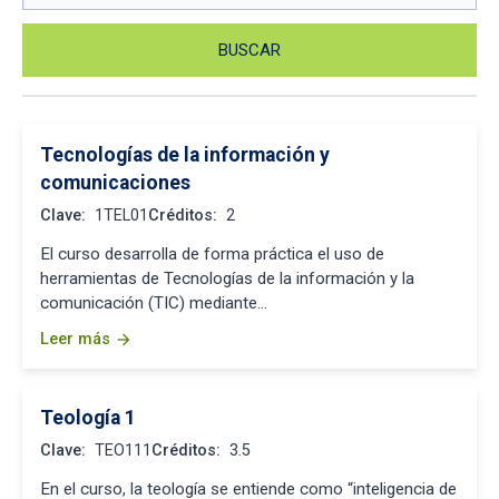
Tecnologías de la información y
comunicaciones
Clave:
1TEL01
Créditos:
2
El curso desarrolla de forma práctica el uso de
herramientas de Tecnologías de la información y la
comunicación (TIC) mediante…
Leer más
arrow_forward
Teología 1
Clave:
TEO111
Créditos:
3.5
En el curso, la teología se entiende como “inteligencia de