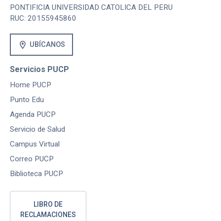
PONTIFICIA UNIVERSIDAD CATOLICA DEL PERU
RUC: 20155945860
location_on
UBÍCANOS
Servicios PUCP
Home PUCP
Punto Edu
Agenda PUCP
Servicio de Salud
Campus Virtual
Correo PUCP
Biblioteca PUCP
LIBRO DE
RECLAMACIONES