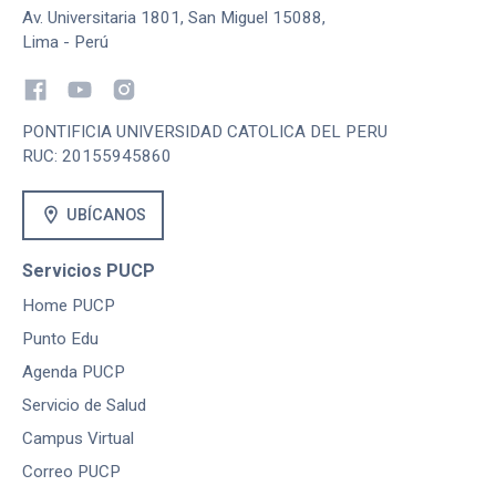
Av. Universitaria 1801, San Miguel 15088,
Lima - Perú
PONTIFICIA UNIVERSIDAD CATOLICA DEL PERU
RUC: 20155945860
location_on
UBÍCANOS
Servicios PUCP
Home PUCP
Punto Edu
Agenda PUCP
Servicio de Salud
Campus Virtual
Correo PUCP