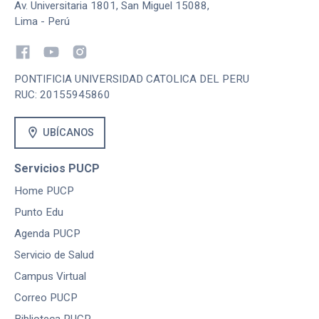
Av. Universitaria 1801, San Miguel 15088,
Lima - Perú
PONTIFICIA UNIVERSIDAD CATOLICA DEL PERU
RUC: 20155945860
location_on
UBÍCANOS
Servicios PUCP
Home PUCP
Punto Edu
Agenda PUCP
Servicio de Salud
Campus Virtual
Correo PUCP
Biblioteca PUCP