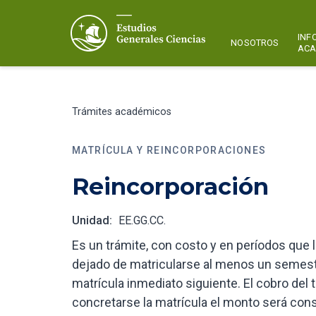
INF
NOSOTROS
ACA
Trámites académicos
MATRÍCULA Y REINCORPORACIONES
Reincorporación
Unidad:
EE.GG.CC.
Es un trámite, con costo y en períodos que 
dejado de matricularse al menos un semestr
matrícula inmediato siguiente. El cobro del t
concretarse la matrícula el monto será con