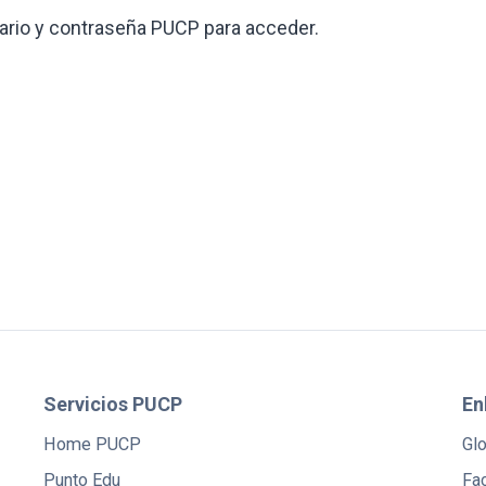
suario y contraseña PUCP para acceder.
Servicios PUCP
En
Home PUCP
Gl
Punto Edu
Fac