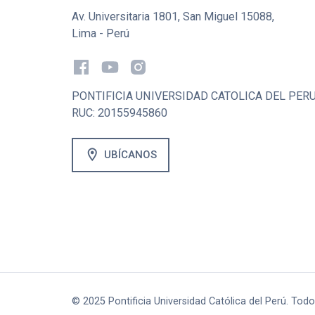
Av. Universitaria 1801, San Miguel 15088,
Lima - Perú
PONTIFICIA UNIVERSIDAD CATOLICA DEL PER
RUC: 20155945860
location_on
UBÍCANOS
© 2025 Pontificia Universidad Católica del Perú. Tod