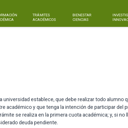
ORMACIÓN
TRÁMITES
BIENESTAR
INVESTI
DÉMICA
ACADÉMICOS
CIENCIAS
INNOVA
la universidad establece, que debe realizar todo alumno 
e académico y que tenga la intención de participar del 
rámite se realiza en la primera cuota académica; y, si no l
siderado deuda pendiente.