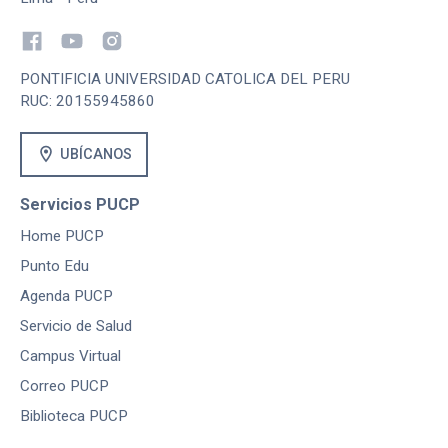
PONTIFICIA UNIVERSIDAD CATOLICA DEL PERU
RUC: 20155945860
location_on
UBÍCANOS
Servicios PUCP
Home PUCP
Punto Edu
Agenda PUCP
Servicio de Salud
Campus Virtual
Correo PUCP
Biblioteca PUCP