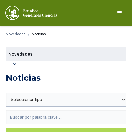
Novedades
/
Noticias
Novedades
expand_more
Noticias