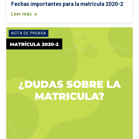
Fechas importantes para la matrícula 2020-2
Leer más
arrow_forward
NOTA DE PRENSA