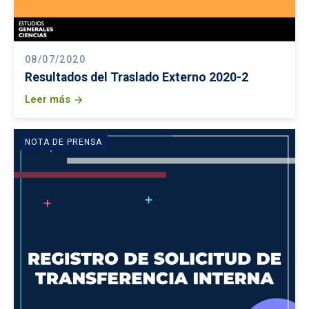
08/07/2020
Resultados del Traslado Externo 2020-2
Leer más
arrow_forward
NOTA DE PRENSA