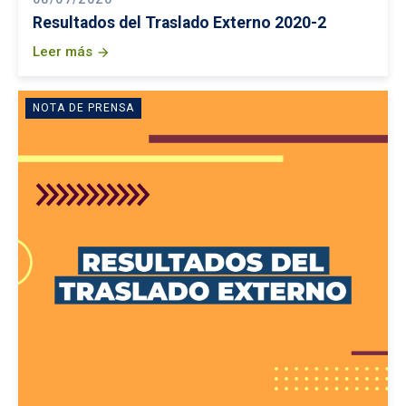
Resultados del Traslado Externo 2020-2
Leer más
arrow_forward
NOTA DE PRENSA