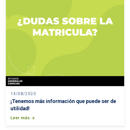
14/08/2020
¡Tenemos más información que puede ser de
utilidad!
Leer más
arrow_forward