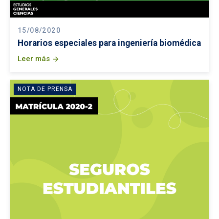
15/08/2020
Horarios especiales para ingeniería biomédica
Leer más
arrow_forward
NOTA DE PRENSA