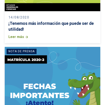
14/08/2020
¡Tenemos más información que puede ser de
utilidad!
Leer más
arrow_forward
NOTA DE PRENSA