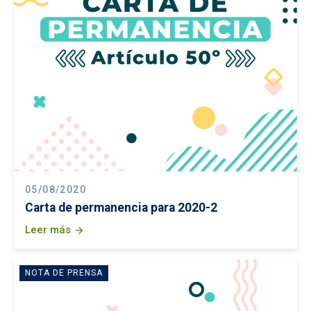
05/08/2020
Carta de permanencia para 2020-2
Leer más
arrow_forward
NOTA DE PRENSA