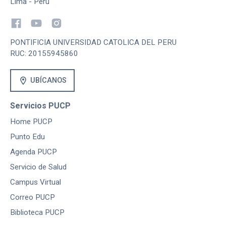
Lima - Perú
PONTIFICIA UNIVERSIDAD CATOLICA DEL PERU
RUC: 20155945860
location_on
UBÍCANOS
Servicios PUCP
Home PUCP
Punto Edu
Agenda PUCP
Servicio de Salud
Campus Virtual
Correo PUCP
Biblioteca PUCP