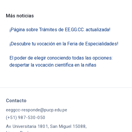
Más noticias
¡Página sobre Trámites de EE.GG.CC. actualizada!
¡Descubre tu vocación en la Feria de Especialidades!
El poder de elegir conociendo todas las opciones:
despertar la vocación científica en la niñas
Contacto
eeggcc-responde@pucp.edu.pe
(+51) 987-530-050
Av. Universitaria 1801, San Miguel 15088,