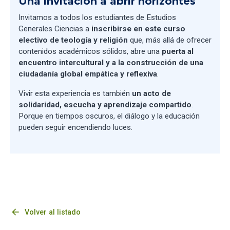
Una invitación a abrir horizontes
Invitamos a todos los estudiantes de Estudios
Generales Ciencias a
inscribirse en este curso
electivo de teología y religión
que, más allá de ofrecer
contenidos académicos sólidos, abre una
puerta al
encuentro intercultural y a la construcción de una
ciudadanía global empática y reflexiva
.
Vivir esta experiencia es también
un acto de
solidaridad, escucha y aprendizaje compartido
.
Porque en tiempos oscuros, el diálogo y la educación
pueden seguir encendiendo luces.
arrow_back
Volver al listado