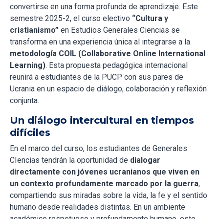
convertirse en una forma profunda de aprendizaje. Este
semestre 2025-2, el curso electivo
“Cultura y
cristianismo”
en Estudios Generales Ciencias se
transforma en una experiencia única al integrarse a la
metodología COIL (Collaborative Online International
Learning)
. Esta propuesta pedagógica internacional
reunirá a estudiantes de la PUCP con sus pares de
Ucrania en un espacio de diálogo, colaboración y reflexión
conjunta.
Un diálogo intercultural en tiempos
difíciles
En el marco del curso, los estudiantes de Generales
CIencias tendrán la oportunidad de
dialogar
directamente con jóvenes ucranianos que viven en
un contexto profundamente marcado por la guerra
,
compartiendo sus miradas sobre la vida, la fe y el sentido
humano desde realidades distintas. En un ambiente
académico respetuoso y profundamente humano, este