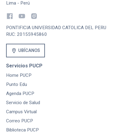
Lima - Perú
PONTIFICIA UNIVERSIDAD CATOLICA DEL PERU
RUC: 20155945860
location_on
UBÍCANOS
Servicios PUCP
Home PUCP
Punto Edu
Agenda PUCP
Servicio de Salud
Campus Virtual
Correo PUCP
Biblioteca PUCP