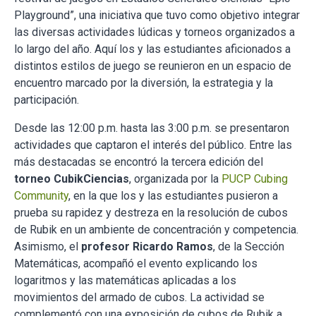
Playground”, una iniciativa que tuvo como objetivo integrar
las diversas actividades lúdicas y torneos organizados a
lo largo del año. Aquí los y las estudiantes aficionados a
distintos estilos de juego se reunieron en un espacio de
encuentro marcado por la diversión, la estrategia y la
participación.
Desde las 12:00 p.m. hasta las 3:00 p.m. se presentaron
actividades que captaron el interés del público. Entre las
más destacadas se encontró la tercera edición del
torneo CubikCiencias
, organizada por la
PUCP Cubing
Community
, en la que los y las estudiantes pusieron a
prueba su rapidez y destreza en la resolución de cubos
de Rubik en un ambiente de concentración y competencia.
Asimismo, el
profesor Ricardo Ramos
, de la Sección
Matemáticas, acompañó el evento explicando los
logaritmos y las matemáticas aplicadas a los
movimientos del armado de cubos. La actividad se
complementó con una exposición de cubos de Rubik a