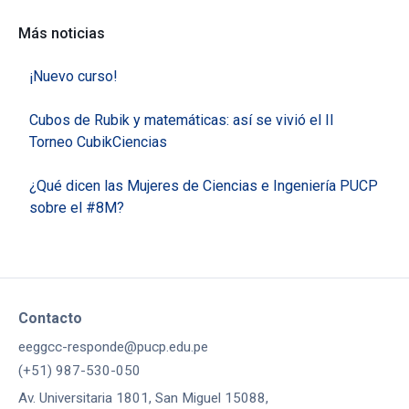
Más noticias
¡Nuevo curso!
Cubos de Rubik y matemáticas: así se vivió el II
Torneo CubikCiencias
¿Qué dicen las Mujeres de Ciencias e Ingeniería PUCP
sobre el #8M?
Contacto
eeggcc-responde@pucp.edu.pe
(+51) 987-530-050
Av. Universitaria 1801, San Miguel 15088,