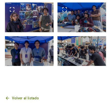
arrow_back
Volver al listado