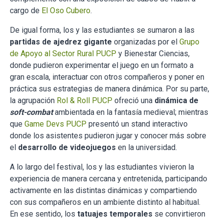
cargo de
El Oso Cubero
.
De igual forma, los y las estudiantes se sumaron a las
partidas de ajedrez gigante
organizadas por el
Grupo
de Apoyo al Sector Rural PUCP
y Bienestar Ciencias,
donde pudieron experimentar el juego en un formato a
gran escala, interactuar con otros compañeros y poner en
práctica sus estrategias de manera dinámica. Por su parte,
la agrupación
Rol & Roll PUCP
ofreció una
dinámica de
soft-combat
ambientada en la fantasía medieval; mientras
que
Game Devs PUCP
presentó un stand interactivo
donde los asistentes pudieron jugar y conocer más sobre
el
desarrollo de videojuegos
en la universidad.
A lo largo del festival, los y las estudiantes vivieron la
experiencia de manera cercana y entretenida, participando
activamente en las distintas dinámicas y compartiendo
con sus compañeros en un ambiente distinto al habitual.
En ese sentido, los
tatuajes temporales
se convirtieron