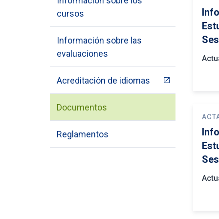
Información sobre los
Inf
cursos
Est
Ses
Información sobre las
evaluaciones
Actu
Acreditación de idiomas
Documentos
ACT
Inf
Reglamentos
Est
Ses
Actu