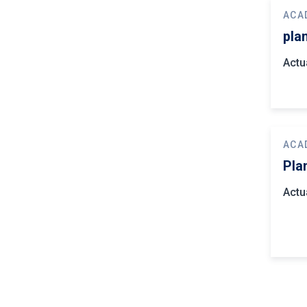
ACA
pla
Actu
ACA
Pla
Actu