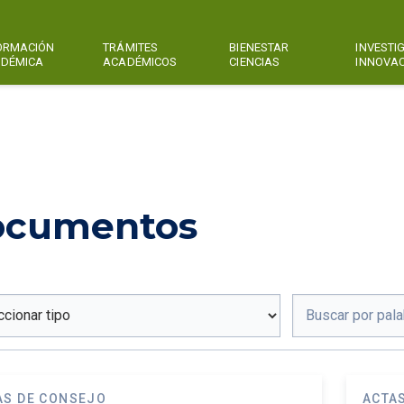
ORMACIÓN
TRÁMITES
BIENESTAR
INVESTI
DÉMICA
ACADÉMICOS
CIENCIAS
INNOVA
ocumentos
AS DE CONSEJO
ACTA