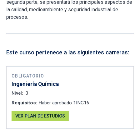
segunda parte, se presentará los principales aspectos de
la calidad, medioambiente y seguridad industrial de
procesos.
Este curso pertenece a las siguientes carreras:
OBLIGATORIO
Ingeniería Química
Nivel:
3
Requisitos:
Haber aprobado 1ING16
VER PLAN DE ESTUDIOS