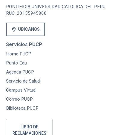
PONTIFICIA UNIVERSIDAD CATOLICA DEL PERU
RUC: 20155945860
location_on
UBÍCANOS
Servicios PUCP
Home PUCP
Punto Edu
Agenda PUCP
Servicio de Salud
Campus Virtual
Correo PUCP
Biblioteca PUCP
LIBRO DE
RECLAMACIONES