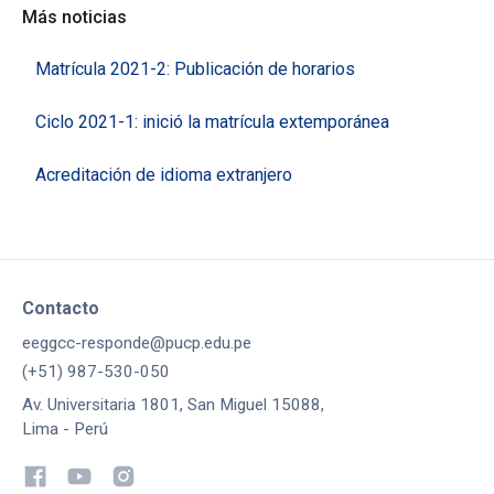
Más noticias
Matrícula 2021-2: Publicación de horarios
Ciclo 2021-1: inició la matrícula extemporánea
Acreditación de idioma extranjero
Contacto
eeggcc-responde@pucp.edu.pe
(+51) 987-530-050
Av. Universitaria 1801, San Miguel 15088,
Lima - Perú