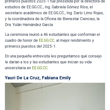
primeros puestos 2025-1 fue presidida por la directora de
estudios de EE.GG.CC., Ing. Gabriela Gómez Ríos; el
secretario académico de EE.GG.CC., Ing. Darío Limo Rojas,
y la coordinadora de la Oficina de Bienestar Ciencias, la
Dra. Yulán Hernández García.
La ceremonia reunió a 46 estudiantes que conforman el
cuadro de honor de
EE.GG.CC
. al mejor rendimiento y
primeros puestos del 2025-1.
En una pequeña entrevista les preguntamos qué consejo
le darían a los y las estudiantes que inician su vida
universitaria en
EE.GG.CC
.
Yauri De La Cruz, Fabiana Emily