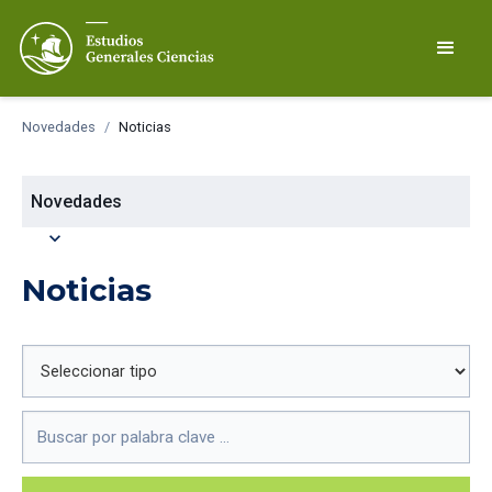
Novedades
/
Noticias
Novedades
expand_more
Noticias