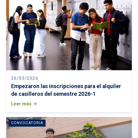
26/03/2026
Empezaron las inscripciones para el alquiler
de casilleros del semestre 2026-1
Leer más
arrow_forward
CONVOCATORIA