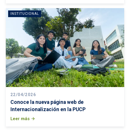
INSTITUCIONAL
22/04/2026
Conoce la nueva página web de
Internacionalización en la PUCP
Leer más
arrow_forward