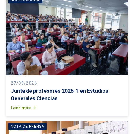
27/03/2026
Junta de profesores 2026-1 en Estudios
Generales Ciencias
Leer más
arrow_forward
NOTA DE PRENSA