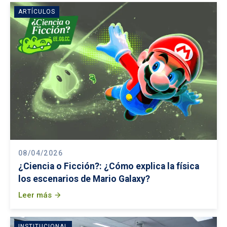
ARTÍCULOS
08/04/2026
¿Ciencia o Ficción?: ¿Cómo explica la física
los escenarios de Mario Galaxy?
Leer más
arrow_forward
INSTITUCIONAL