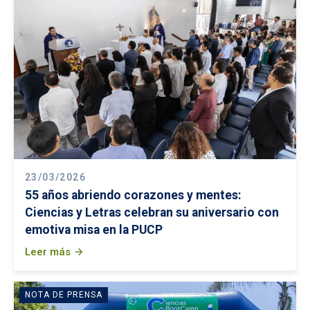
23/03/2026
55 años abriendo corazones y mentes:
Ciencias y Letras celebran su aniversario con
emotiva misa en la PUCP
Leer más
arrow_forward
NOTA DE PRENSA