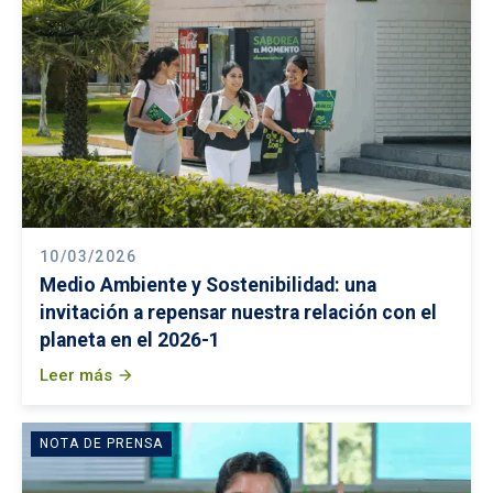
10/03/2026
Medio Ambiente y Sostenibilidad: una
invitación a repensar nuestra relación con el
planeta en el 2026-1
Leer más
arrow_forward
NOTA DE PRENSA