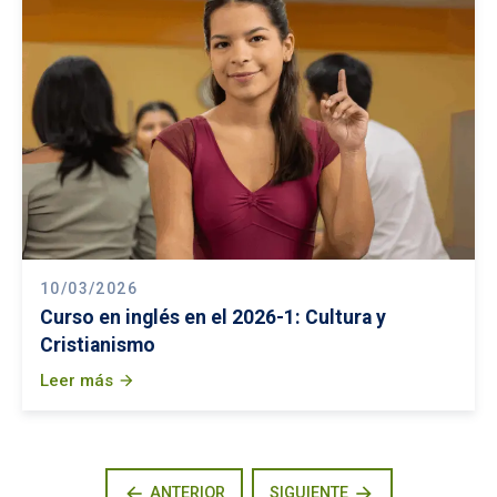
10/03/2026
Curso en inglés en el 2026-1: Cultura y
Cristianismo
Leer más
arrow_forward
arrow_back
arrow_forward
ANTERIOR
SIGUIENTE