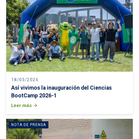
18/03/2026
Así vivimos la inauguración del Ciencias
BootCamp 2026-1
Leer más
arrow_forward
NOTA DE PRENSA