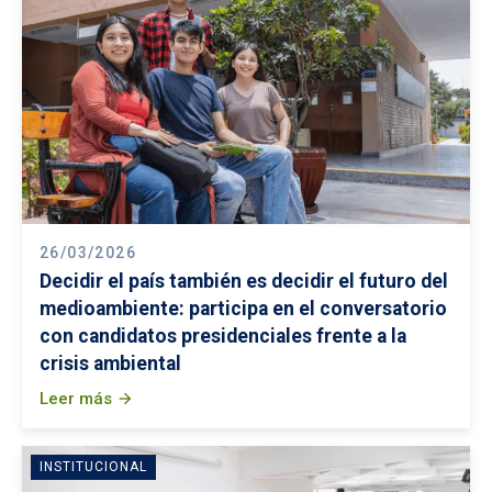
26/03/2026
Decidir el país también es decidir el futuro del
medioambiente: participa en el conversatorio
con candidatos presidenciales frente a la
crisis ambiental
Leer más
arrow_forward
INSTITUCIONAL