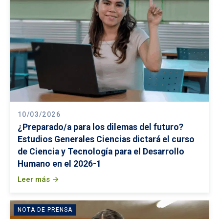
10/03/2026
¿Preparado/a para los dilemas del futuro?
Estudios Generales Ciencias dictará el curso
de Ciencia y Tecnología para el Desarrollo
Humano en el 2026-1
Leer más
arrow_forward
NOTA DE PRENSA