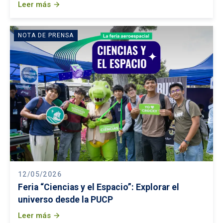
Leer más
arrow_forward
NOTA DE PRENSA
12/05/2026
Feria “Ciencias y el Espacio”: Explorar el
universo desde la PUCP
Leer más
arrow_forward