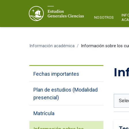
INF
NOSOTROS
ACA
Información académica
/
Información sobre los cu
In
Fechas importantes
Plan de estudios (Modalidad
presencial)
Matrícula
Tec